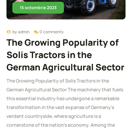
15 octombrie 2023
by
admin
0 comments
The Growing Popularity of
Solis Tractors in the
German Agricultural Sector
The Growing Popularity of Solis Tractors in the
German Agricultural Sector The machinery that fuels
this essential industry has undergone a remarkable
transformation in the vast expanse of Germany’s
verdant countryside, where agriculture is a
cornerstone of the nation’s economy. Among the