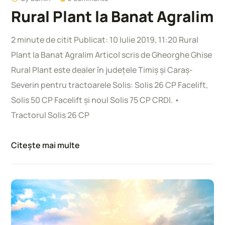
Rural Plant la Banat Agralim
2 minute de citit Publicat: 10 Iulie 2019, 11:20 Rural
Plant la Banat Agralim Articol scris de Gheorghe Ghise
Rural Plant este dealer în judeţele Timiş şi Caraş-
Severin pentru tractoarele Solis: Solis 26 CP Facelift,
Solis 50 CP Facelift şi noul Solis 75 CP CRDI. •
Tractorul Solis 26 CP
Citește mai multe