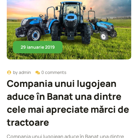
29 ianuarie 2019
by
admin
0 comments
Compania unui lugojean
aduce în Banat una dintre
cele mai apreciate mărci de
tractoare
Compania unui lugojean aduce în Banat una dintre