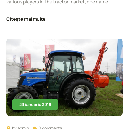
various players in the tractor market, one name
Citește mai multe
29 ianuarie 2019
by
admin
0 comments