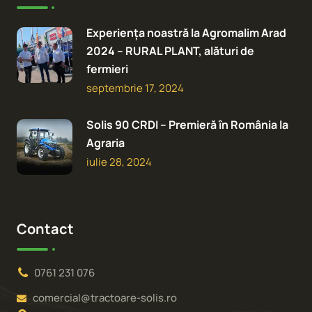
Experiența noastră la Agromalim Arad
2024 – RURAL PLANT, alături de
fermieri
septembrie 17, 2024
Solis 90 CRDI – Premieră în România la
Agraria
iulie 28, 2024
Contact
0761 231 076
comercial@tractoare-solis.ro