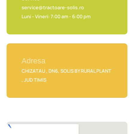
service@tractoare-solis.ro
Luni - Vineri: 7:00 am - 6:00 pm
Adresa
CHIZATAU , DN6, SOLIS BY RURAL PLANT
, JUD TIMIS