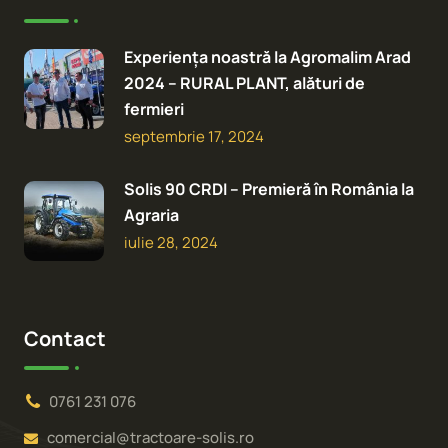
Experiența noastră la Agromalim Arad
2024 – RURAL PLANT, alături de
fermieri
septembrie 17, 2024
Solis 90 CRDI – Premieră în România la
Agraria
iulie 28, 2024
Contact
0761 231 076
comercial@tractoare-solis.ro