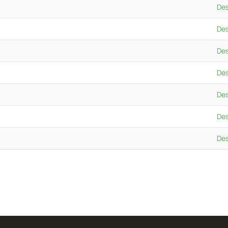
De
De
De
De
De
De
De