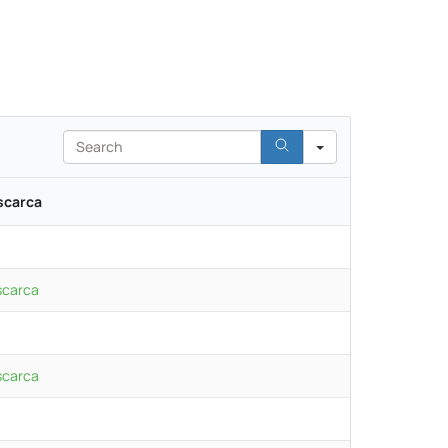
Search
scarca
scarca
scarca