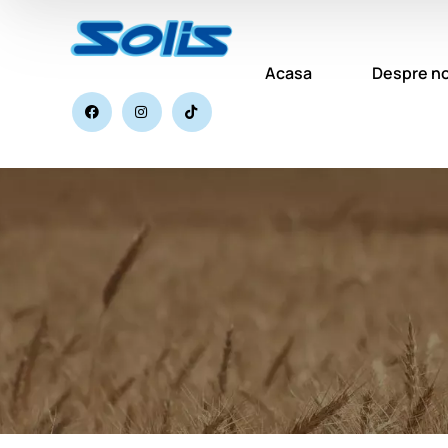
Acasa
Despre no