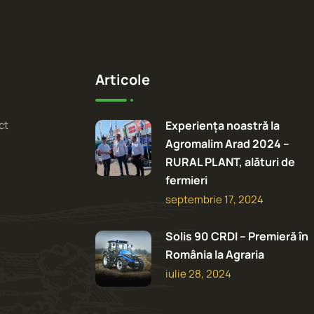
Articole
ct
Experiența noastră la
Agromalim Arad 2024 –
RURAL PLANT, alături de
fermieri
septembrie 17, 2024
Solis 90 CRDI – Premieră în
România la Agraria
iulie 28, 2024