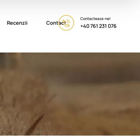
Contacteaza-ne!
Recenzii
Contact
+40 761 231 076