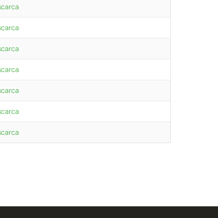
scarca
scarca
scarca
scarca
scarca
scarca
scarca