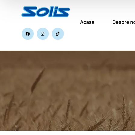
Acasa
Despre no