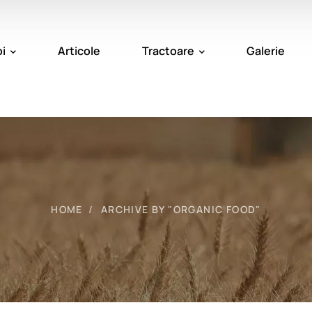
i
Articole
Tractoare
Galerie
HOME
ARCHIVE BY "ORGANIC FOOD"