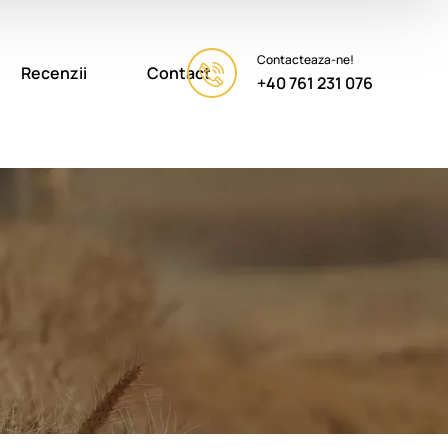
Contacteaza-ne!
Recenzii
Contact
+40 761 231 076