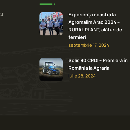
ct
Experiența noastră la
Agromalim Arad 2024 –
RURAL PLANT, alături de
fermieri
septembrie 17, 2024
Solis 90 CRDI – Premieră în
România la Agraria
iulie 28, 2024